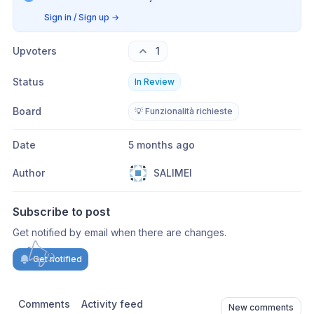
Sign in / Sign up
→
Upvoters
1
Status
In Review
Board
💡 Funzionalità richieste
Date
5 months ago
Author
SALIMEI
Subscribe to post
Get notified by email when there are changes.
Get notified
Comments
Activity feed
New comments