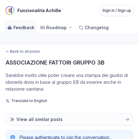
Funzionalità Achille
Sign in / Sign up
Feedback
Roadmap
Changelog
←
Back to all posts
ASSOCIAZIONE FATTORI GRUPPO 3B
Sarebbe molto utile poter creare una stampa dei giudizi di 
idoneità divisi in base al gruppo £B da inserire anche in 
relazione sanitaria
Translate to English
View all similar posts
Please authenticate to join the conversation.