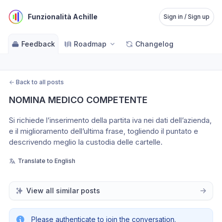
Funzionalità Achille
Sign in / Sign up
Feedback
Roadmap
Changelog
←
Back to all posts
NOMINA MEDICO COMPETENTE
Si richiede l’inserimento della partita iva nei dati dell’azienda, 
e il miglioramento dell’ultima frase, togliendo il puntato e 
descrivendo meglio la custodia delle cartelle.
Translate to English
View all similar posts
Please authenticate to join the conversation.