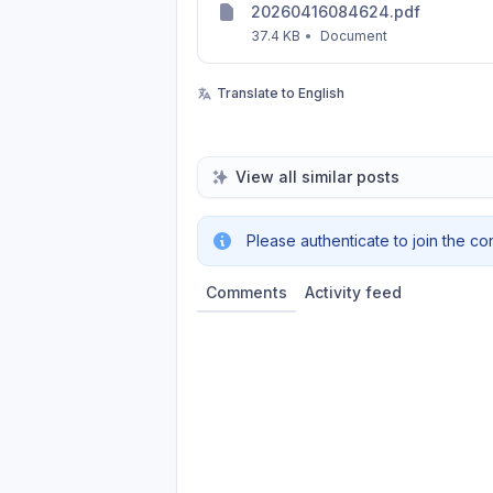
20260416084624.pdf
37.4 KB
•
Document
Translate to English
View all similar posts
Please authenticate to join the co
Comments
Activity feed