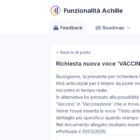
Funzionalità Achille
Feedback
Roadmap
←
Back to all posts
Richiesta nuova voce 'VACCI
Buongiorno, la presente per richiedere l
titoli anticorpali per il tetano da poter in
riscontro in tempo reale.
In alternativa ho pensato alla possibilit
‘Vaccino’ in ‘Vaccinazione’ che si trova 
Vorrei fosse inserita la voce ‘Titolo ant
dettaglio più specifico quando sta
Nel documento allegato risultano essere
effettuate il 31/03/2026.