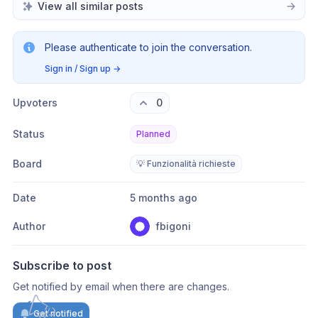
View all similar posts
Please authenticate to join the conversation.
Sign in / Sign up
→
Upvoters
0
Status
Planned
Board
💡 Funzionalità richieste
Date
5 months ago
Author
fbigoni
Subscribe to post
Get notified by email when there are changes.
Get notified