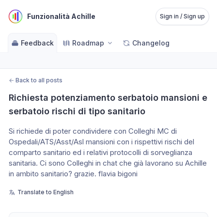
Funzionalità Achille
Sign in / Sign up
Feedback
Roadmap
Changelog
←
Back to all posts
Richiesta potenziamento serbatoio mansioni e 
serbatoio rischi di tipo sanitario
Si richiede di poter condividere con Colleghi MC di 
Ospedali/ATS/Asst/Asl mansioni con i rispettivi rischi del 
comparto sanitario ed i relativi protocolli di sorveglianza 
sanitaria. Ci sono Colleghi in chat che già lavorano su Achille 
in ambito sanitario? grazie. flavia bigoni
Translate to English